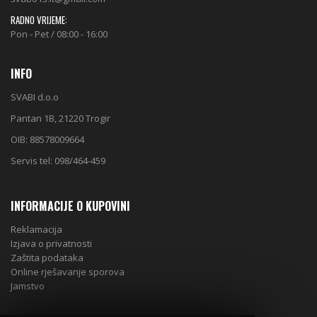
RADNO VRIJEME:
Pon - Pet / 08:00 - 16:00
INFO
SVABI d.o.o
Pantan 1B, 21220 Trogir
OIB: 88578009664
Servis tel: 098/464-459
INFORMACIJE O KUPOVINI
Reklamacija
Izjava o privatnosti
Zaštita podataka
Online rješavanje sporova
Jamstvo