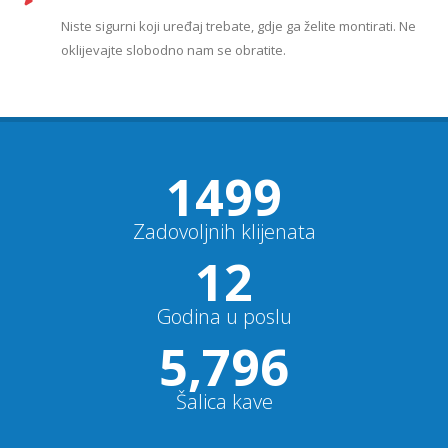
Niste sigurni koji uređaj trebate, gdje ga želite montirati. Ne
oklijevajte slobodno nam se obratite.
1500
+
Zadovoljnih klijenata
12
Godina u poslu
5,800
+
Šalica kave