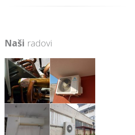
Naši
radovi