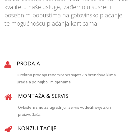
kvalitetu naše usluge, izađemo u susret i
posebnim popustima na gotovinsko plaćanje
te mogućnošću plaćanja karticama.
PRODAJA
Direktna prodaja renomiranih svjetskih brendova klima
uređaja po najboljim cijenama..
MONTAŽA & SERVIS
Ovlašteni smo za ugradnju i servis vodećih svjetskih
proizvođača.
KONZULTACIJE