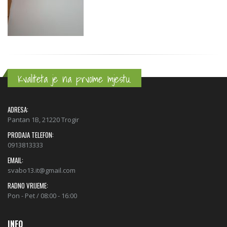
Kvaliteta je na prvome mjestu.
ADRESA:
Pantan 1B, 21220 Trogir
PRODAJA TELEFON:
0913813333
EMAIL:
svabo13.it@gmail.com
RADNO VRIJEME:
Pon - Pet / 08:00 - 16:00
INFO