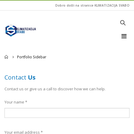
Dobro došli na stranice KLIMATIZACIJA SVABO
Home
Portfolio Sidebar
Contact
Us
Contact us or give us a call to discover how we can help.
Your name *
Your email address *