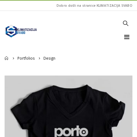
Dobro došli na stranice KLIMATIZACIJA SVABO
Home
Portfolios
Design