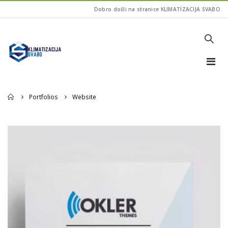
Dobro došli na stranice KLIMATIZACIJA SVABO
Home
Portfolios
Website