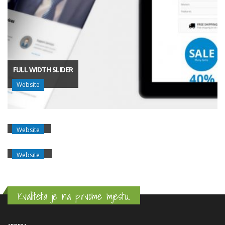
FULL WIDTH SLIDER
Website
CAROUSEL
Website
EXTENDED
Website
Kvaliteta je na prvome mjestu.