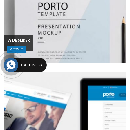
WIDE SLIDER
Website
CALL NOW