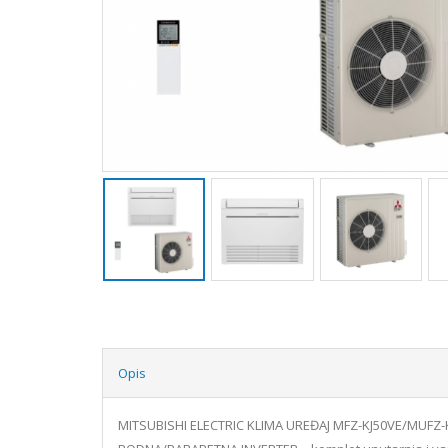
Opis
MITSUBISHI ELECTRIC KLIMA UREĐAJ MFZ-KJ50VE/MUFZ-