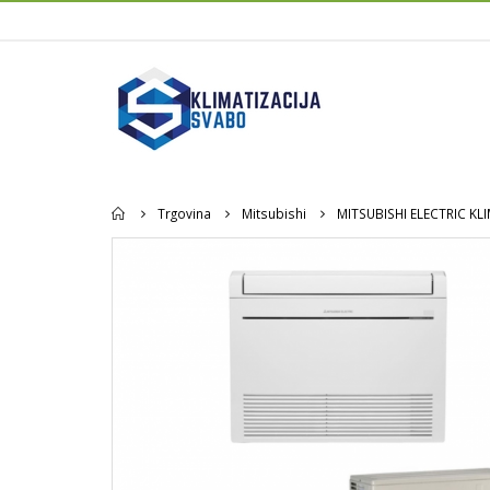
Home
Trgovina
Mitsubishi
MITSUBISHI ELECTRIC KL