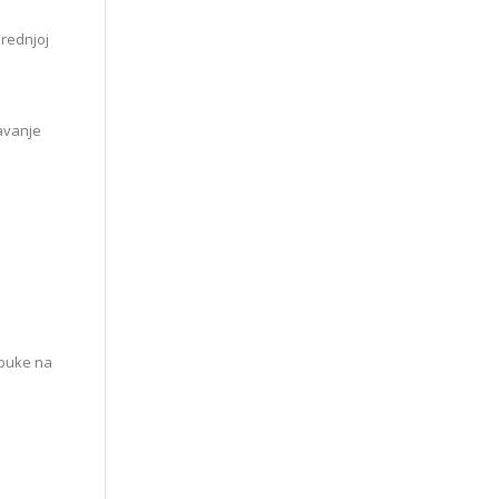
prednjoj
javanje
 buke na