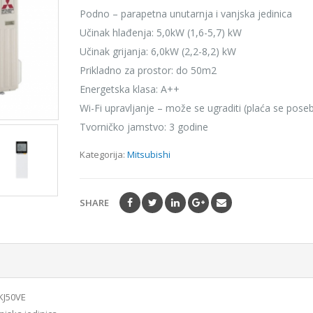
Podno – parapetna unutarnja i vanjska jedinica
Učinak hlađenja: 5,0kW (1,6-5,7) kW
Učinak grijanja: 6,0kW (2,2-8,2) kW
Prikladno za prostor: do 50m2
Energetska klasa: A++
Wi-Fi upravljanje – može se ugraditi (plaća se pose
Tvorničko jamstvo: 3 godine
Kategorija:
Mitsubishi
SHARE
KJ50VE