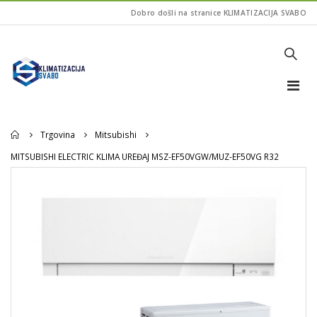
Dobro došli na stranice KLIMATIZACIJA SVABO
Home
Trgovina
Mitsubishi
MITSUBISHI ELECTRIC KLIMA UREĐAJ MSZ-EF50VGW/MUZ-EF50VG R32