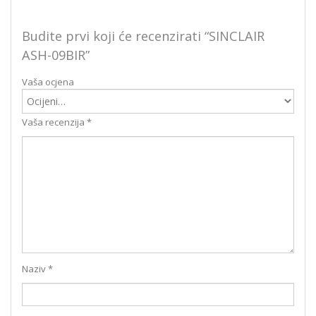
Budite prvi koji će recenzirati “SINCLAIR
ASH-09BIR”
Vaša ocjena
Vaša recenzija
*
Naziv
*