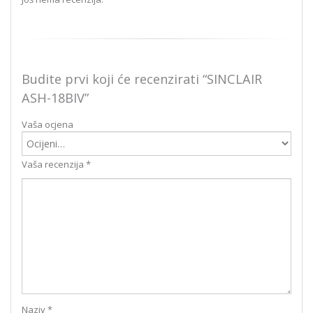
Budite prvi koji će recenzirati “SINCLAIR
ASH-18BIV”
Vaša ocjena
Vaša recenzija
*
Naziv
*