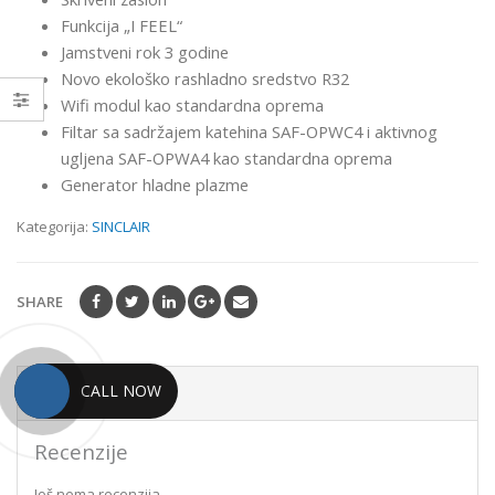
Funkcija „I FEEL“
Jamstveni rok 3 godine
Novo ekološko rashladno sredstvo R32
Wifi modul kao standardna oprema
Filtar sa sadržajem katehina SAF-OPWC4 i aktivnog
ugljena SAF-OPWA4 kao standardna oprema
Generator hladne plazme
Kategorija:
SINCLAIR
SHARE
CALL NOW
Recenzije (0)
Recenzije
Još nema recenzija.