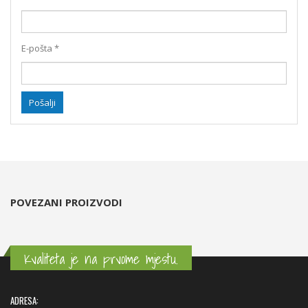
E-pošta
*
POVEZANI PROIZVODI
Kvaliteta je na prvome mjestu.
ADRESA: