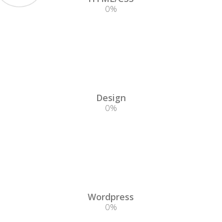
0
%
Design
0
%
Wordpress
0
%