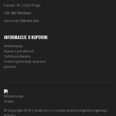
Pantan 1B, 21220 Trogir
OIB: 88578009664
Servis tel: 098/464-459
INFORMACIJE O KUPOVINI
Reklamacija
Izjava o privatnosti
Zaštita podataka
Online rješavanje sporova
Jamstvo
© Copyright 2018 | Svabi d.o.o | Izrada stranice Digitalna Agencija
ROISELL