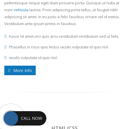
pellentesque neque eget diam posuere porta. Quisque ut nulla at
nunc
vehicula
lacinia. Proin adipiscing porta tellus, ut feugiat nibh
adipiscing sit amet. In eu justo a felis faucibus ornare vel id metus.
Vestibulum ante ipsum primis in faucibus.
Fusce sit amet orci quis arcu vestibulum vestibulum sed ut felis.
Phasellus in risus quis lectus iaculis vulputate id quis nisl.
Iaculis vulputate id quis nisl.
More Info
CALL NOW
HTML/CSS