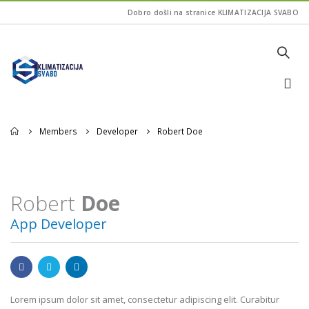
Dobro došli na stranice KLIMATIZACIJA SVABO
Home
Members
Developer
Robert Doe
Robert
Doe
App Developer
Lorem ipsum dolor sit amet, consectetur adipiscing elit. Curabitur