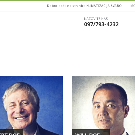
Dobro došli na stranice KLIMATIZACIJA SVABO
MO
NAZOVITE NAS
097/793-4232