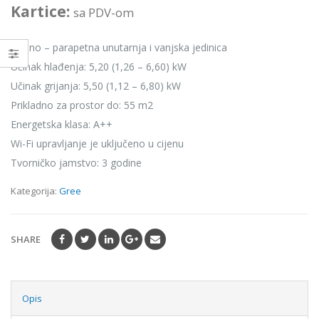
Kartice:
sa PDV-om
Podno – parapetna unutarnja i vanjska jedinica
Učinak hlađenja: 5,20 (1,26 – 6,60) kW
Učinak grijanja: 5,50 (1,12 – 6,80) kW
Prikladno za prostor do: 55 m2
Energetska klasa: A++
Wi-Fi upravljanje je uključeno u cijenu
Tvorničko jamstvo: 3 godine
Kategorija:
Gree
SHARE
Opis