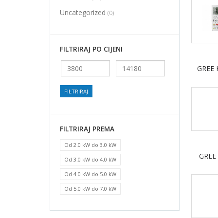
Uncategorized
(0)
FILTRIRAJ PO CIJENI
Min
Maks
GREE 
cijena
cijena
FILTRIRAJ
FILTRIRAJ PREMA
Od 2.0 kW do 3.0 kW
GREE
Od 3.0 kW do 4.0 kW
Od 4.0 kW do 5.0 kW
Od 5.0 kW do 7.0 kW