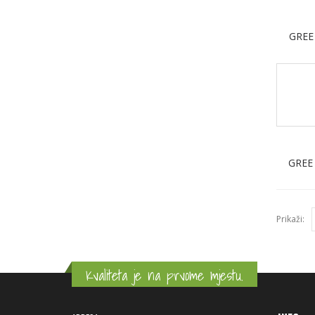
GREE
GREE
Prikaži:
Kvaliteta je na prvome mjestu.