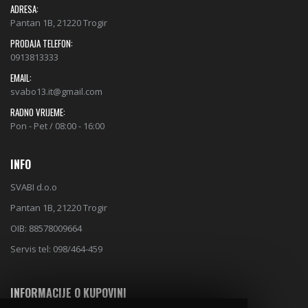
Kvaliteta je na prvome mjestu.
ADRESA:
Pantan 1B, 21220 Trogir
PRODAJA TELEFON:
0913813333
EMAIL:
svabo13.it@gmail.com
RADNO VRIJEME:
Pon - Pet / 08:00 - 16:00
INFO