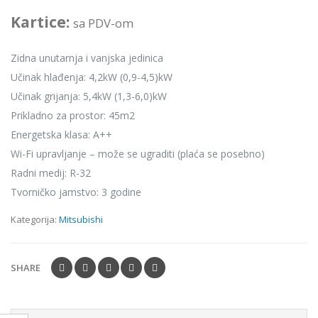
Kartice:
sa PDV-om
Zidna unutarnja i vanjska jedinica
Učinak hlađenja: 4,2kW (0,9-4,5)kW
Učinak grijanja: 5,4kW (1,3-6,0)kW
Prikladno za prostor: 45m2
Energetska klasa: A++
Wi-Fi upravljanje – može se ugraditi (plaća se posebno)
Radni medij: R-32
Tvorničko jamstvo: 3 godine
Kategorija:
Mitsubishi
SHARE