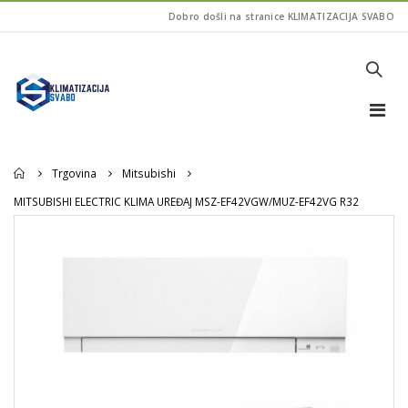
Dobro došli na stranice KLIMATIZACIJA SVABO
Home
Trgovina
Mitsubishi
MITSUBISHI ELECTRIC KLIMA UREĐAJ MSZ-EF42VGW/MUZ-EF42VG R32