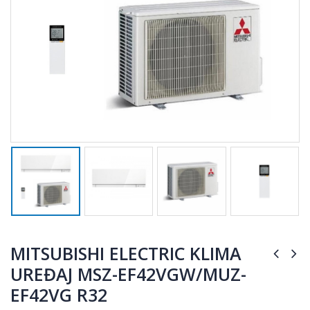
MITSUBISHI ELECTRIC KLIMA
UREĐAJ MSZ-EF42VGW/MUZ-
EF42VG R32