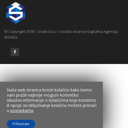
© Copyright 2018 | Svabi d.o.o | Izrada stranice Digitalna Agencija
ROISELL
Naša web stranica koristi kolačiće kako bismo
vam pružili najbolje moguće korisničko
iskustvo.Informacije o kolačićima koje koristimo
ili opcije za isključivanje kolačića možete pronaći
u
postavkama
.
Prihvaćam