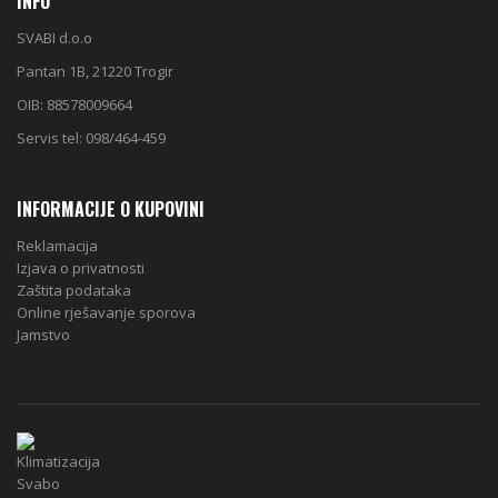
INFO
SVABI d.o.o
Pantan 1B, 21220 Trogir
OIB: 88578009664
Servis tel: 098/464-459
INFORMACIJE O KUPOVINI
Reklamacija
Izjava o privatnosti
Zaštita podataka
Online rješavanje sporova
Jamstvo