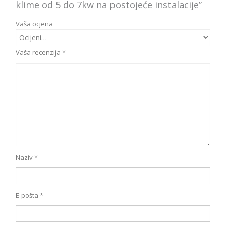
klime od 5 do 7kw na postojeće instalacije”
Vaša ocjena
Vaša recenzija
*
Naziv
*
E-pošta
*