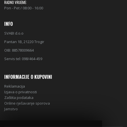
RADNO VRIJEME:
Pon - Pet / 08:00 - 16:00
INFO
SVABI d.o.o
Pantan 1B, 21220 Trogir
OIB: 88578009664
Servis tel: 098/464-459
INFORMACIJE O KUPOVINI
Reklamacija
Izjava o privatnosti
Zaštita podataka
Online rješavanje sporova
Jamstvo