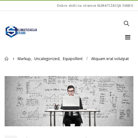
Dobro došli na stranice KLIMATIZACIJA SVABO
Home
Markup
,
Uncategorized
,
Equipollent
Aliquam erat volutpat