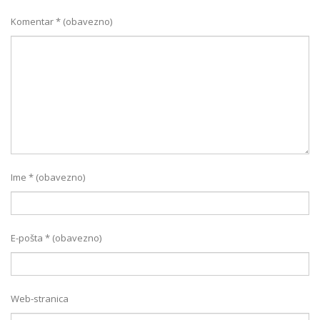
Komentar
* (obavezno)
Ime
* (obavezno)
E-pošta
* (obavezno)
Web-stranica