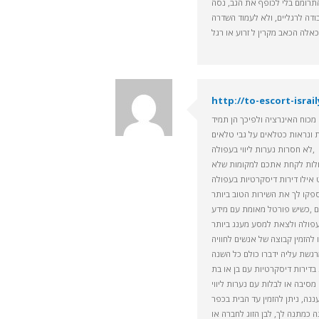
תרומם בלי לכופף את הגב, נסה
http://to-escort-isra
 מכוח האינרציה ולפיכך הן תמיד
לא חסרות נערות ליווי בעפולה,
כולות לקחת אתכם למקומות שלא
אילו דירות דיסקרטיות בעפולה
ום ,כשיש פורטל מאומת עם מידע
ו להזמין קבוצה של אנשים לחוויה
 בדירות דיסקרטיות עם בן או בת
נה, ניתן להזמין עד הבית בכפר
 כמתנה לך, לבן הזוג לחברה או