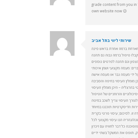
grade content from you in t
own website now 😉
שירותי ליווי בתל אביב
ארחת ברמה אחרת בראש פינה
בלו טיפול ברמה גבוה גם תהנה
לצורך העיסוי צריך לשכב במיטה
ירות הדיסקרטיות תוכננו במיוחד
 זו. לסיכום; עיסוי פרטי בקרית
נה/נהריה הנו עיסוי מקצועי לכל