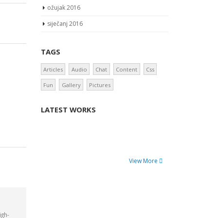
ožujak 2016
siječanj 2016
TAGS
Articles
Audio
Chat
Content
Css
Fun
Gallery
Pictures
LATEST WORKS
View More
igh-