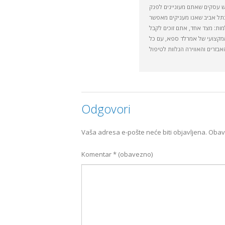
בתל אביב שאנו מעניקים מאפשר
מות: מצד אחד, אתם זוכים לקבל
מקצועי של אמרלד ספא, עם כל
Odgovori
Vaša adresa e-pošte neće biti objavljena.
Obav
Komentar
* (obavezno)