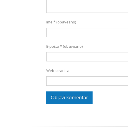
Ime
* (obavezno)
E-pošta
* (obavezno)
Web-stranica