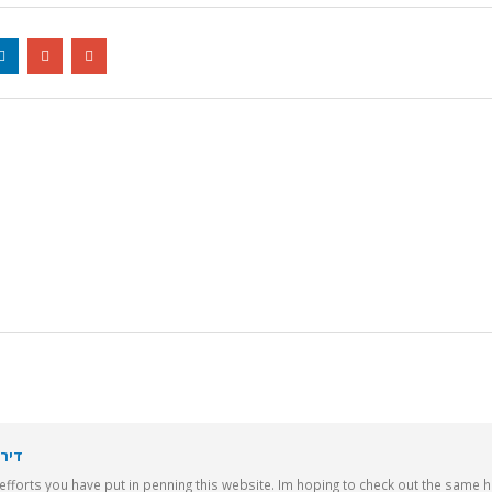
דירה
e efforts you have put in penning this website. Im hoping to check out the same h