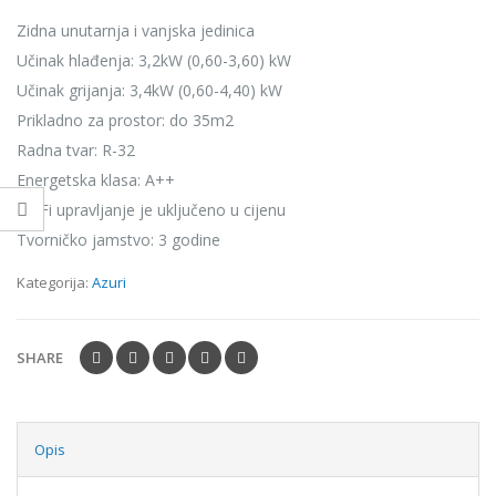
Zidna unutarnja i vanjska jedinica
Učinak hlađenja: 3,2kW (0,60-3,60) kW
Učinak grijanja: 3,4kW (0,60-4,40) kW
Prikladno za prostor: do 35m2
Radna tvar: R-32
Energetska klasa: A++
Wi-Fi upravljanje je uključeno u cijenu
Tvorničko jamstvo: 3 godine
Kategorija:
Azuri
SHARE
Opis