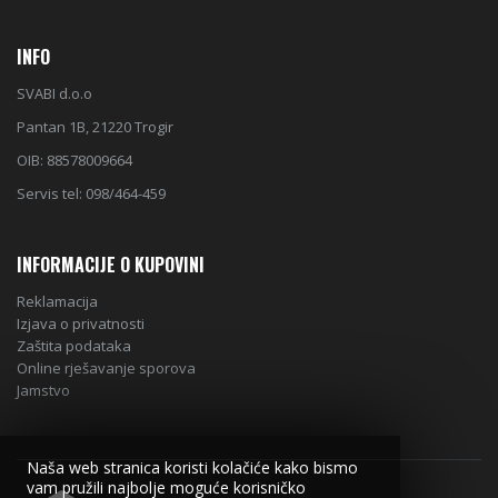
INFO
SVABI d.o.o
Pantan 1B, 21220 Trogir
OIB: 88578009664
Servis tel: 098/464-459
INFORMACIJE O KUPOVINI
Reklamacija
Izjava o privatnosti
Zaštita podataka
Online rješavanje sporova
Jamstvo
Naša web stranica koristi kolačiće kako bismo
vam pružili najbolje moguće korisničko