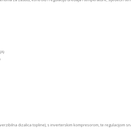
(A)
h
verzibilna dizalica topline), s inverterskim kompresorom, te regulacijom sn