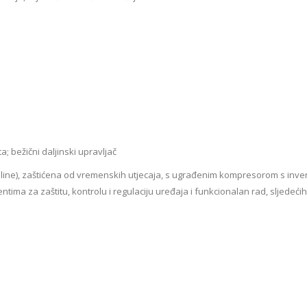
; bežični daljinski upravljač
topline), zaštićena od vremenskih utjecaja, s ugrađenim kompresorom s inv
tima za zaštitu, kontrolu i regulaciju uređaja i funkcionalan rad, sljedećih