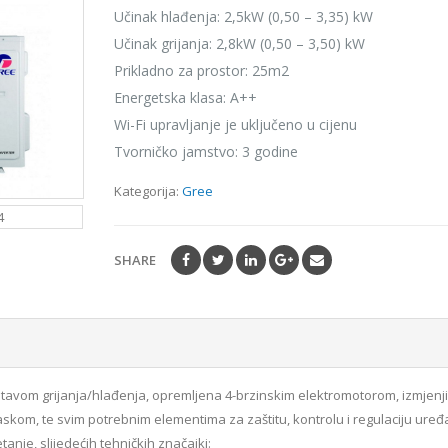
Učinak hlađenja: 2,5kW (0,50 – 3,35) kW
Učinak grijanja: 2,8kW (0,50 – 3,50) kW
Prikladno za prostor: 25m2
Energetska klasa: A++
Wi-Fi upravljanje je uključeno u cijenu
Tvorničko jamstvo: 3 godine
Kategorija:
Gree
SHARE
ustavom grijanja/hlađenja, opremljena 4-brzinskim elektromotorom, izmjen
om, te svim potrebnim elementima za zaštitu, kontrolu i regulaciju uređa
nje, slijedećih tehničkih značajki: