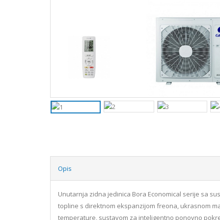
Opis
Unutarnja zidna jedinica Bora Economical serije sa s
topline s direktnom ekspanzijom freona, ukrasnom mask
temperature, sustavom za inteligentno ponovno pokreta